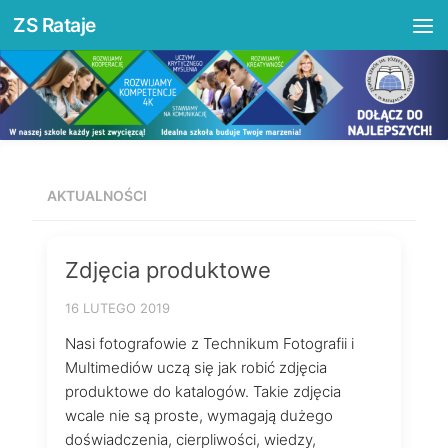
ZS Rataje
treści
Przejdź do treści
AKTUALNOŚCI
Zdjęcia produktowe
16 LUTEGO 2019
Nasi fotografowie z Technikum Fotografii i
Multimediów uczą się jak robić zdjęcia
produktowe do katalogów. Takie zdjęcia
wcale nie są proste, wymagają dużego
doświadczenia, cierpliwości, wiedzy,