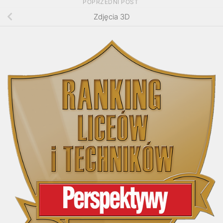
POPRZEDNI POST
Zdjęcia 3D