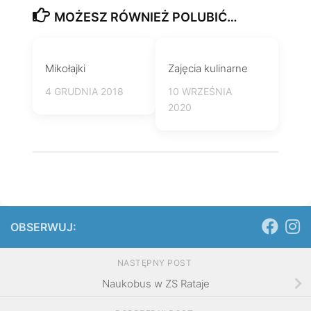
MOŻESZ RÓWNIEŻ POLUBIĆ…
Mikołajki
Zajęcia kulinarne
4 GRUDNIA 2018
10 WRZEŚNIA
2020
OBSERWUJ:
NASTĘPNY POST
Naukobus w ZS Rataje