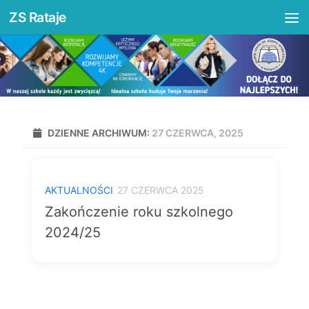
ZS Rataje
treści
Przejdź do treści
DZIENNE ARCHIWUM:
27 CZERWCA, 2025
AKTUALNOŚCI
27 CZERWCA 2025
Zakończenie roku szkolnego
2024/25